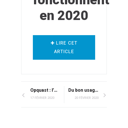
en 2020
✚ LIRE CET
ARTICLE
Opquast : l’extension WordPress
Du bon usage du questionnaire en ligne
17 FÉVRIER 2020
20 FÉVRIER 2020