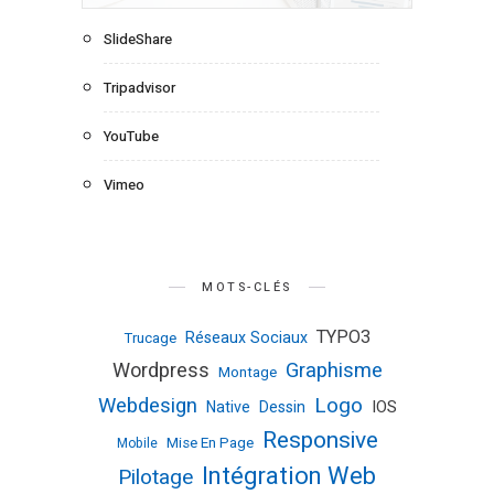
SlideShare
Tripadvisor
YouTube
Vimeo
MOTS-CLÉS
TYPO3
Réseaux Sociaux
Trucage
Wordpress
Graphisme
Montage
Logo
Webdesign
IOS
Native
Dessin
Responsive
Mise En Page
Mobile
Intégration Web
Pilotage