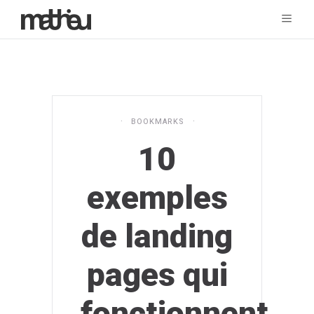
BOOKMARKS
10
exemples
de landing
pages qui
fonctionnent