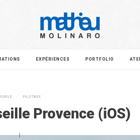
MATIONS
EXPÉRIENCES
PORTFOLIO
ATE
MOBILE
PILOTAGE
eille Provence (iOS)