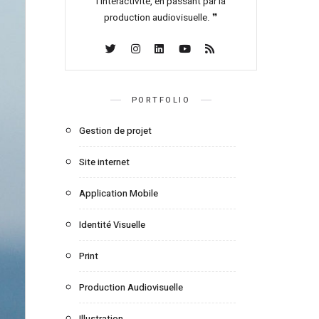
l’interactivité, en passant par la
production audiovisuelle. ❞
PORTFOLIO
Gestion de projet
Site internet
Application Mobile
Identité Visuelle
Print
Production Audiovisuelle
Illustration