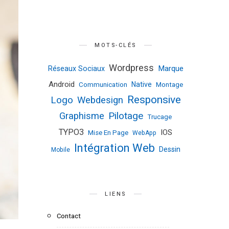
MOTS-CLÉS
Wordpress
Marque
Réseaux Sociaux
Android
Native
Communication
Montage
Responsive
Logo
Webdesign
Pilotage
Graphisme
Trucage
TYPO3
IOS
Mise En Page
WebApp
Intégration Web
Dessin
Mobile
LIENS
Contact