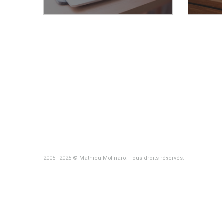
2005 - 2025 © Mathieu Molinaro. Tous droits réservés.