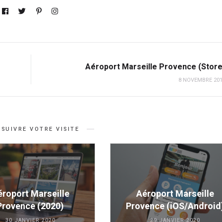
Aéroport Marseille Provence (Store
8 NOVEMBRE 20
SUIVRE VOTRE VISITE
éroport Marseille
Aéroport Marseille
Provence (2020)
Provence (iOS/Android
30 JANVIER 2020
29 JANVIER 2020