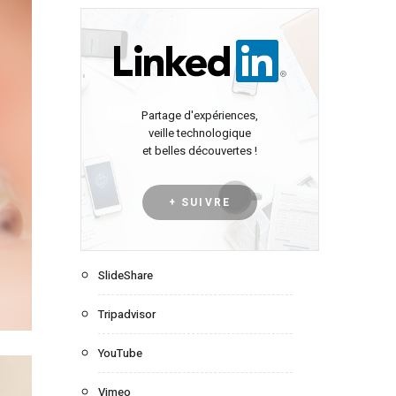
Partage d'expériences,
veille technologique
et belles découvertes !
+ SUIVRE
SlideShare
Tripadvisor
YouTube
Vimeo