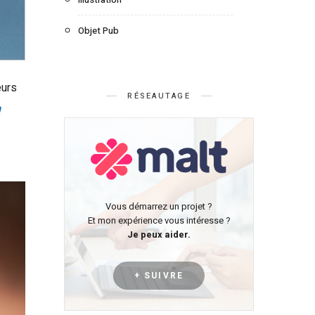
Objet Pub
eurs
RÉSEAUTAGE
n
Vous démarrez un projet ?
Et mon expérience vous intéresse ?
Je peux aider.
+ SUIVRE