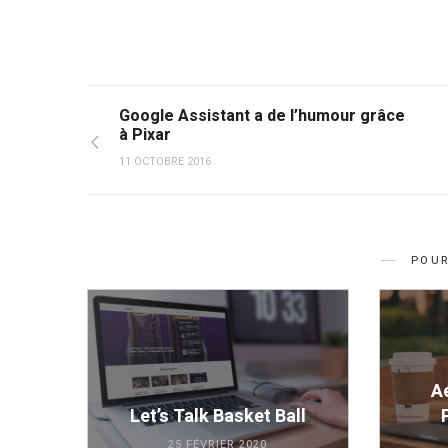
Google Assistant a de l’humour grâce
à Pixar
11 OCTOBRE 2016
POUR
A
Let’s Talk Basket Ball
25 FÉVRIER 2020