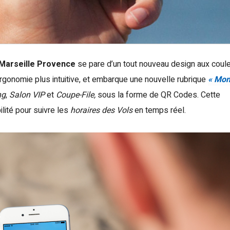
Marseille Provence
se pare d’un tout nouveau design aux coul
ergonomie plus intuitive, et embarque une nouvelle rubrique
« Mo
ng
,
Salon VIP
et
Coupe-File,
sous la forme de QR Codes. Cette
ilité pour suivre les
horaires des Vols
en temps réel.