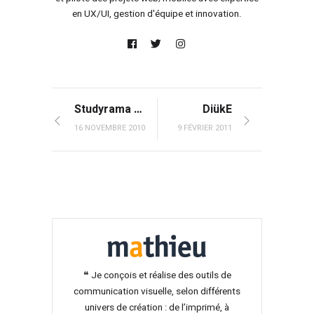
en UX/UI, gestion d'équipe et innovation.
Studyrama – L’officiel des métiers de la communication
DiükE
16 NOVEMBRE 2010
9 FÉVRIER 2011
❝ Je conçois et réalise des outils de
communication visuelle, selon différents
univers de création : de l’imprimé, à