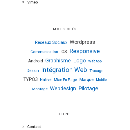
Vimeo
MOTS-CLÉS
Wordpress
Réseaux Sociaux
Responsive
IOS
Communication
Logo
Graphisme
Android
WebApp
Intégration Web
Dessin
Trucage
TYPO3
Marque
Native
Mise En Page
Mobile
Pilotage
Webdesign
Montage
LIENS
Contact