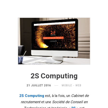
2S Computing
21 JUILLET 2016
MOBILE
WEB
2S Computing
est, à la fois, un
Cabinet de
recrutement
et une
Société de Conseil en