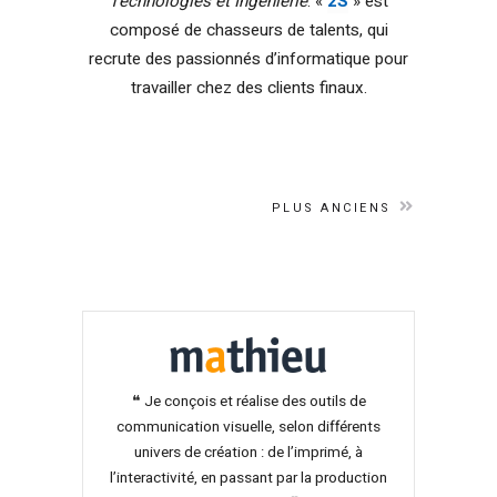
Technologies et Ingénierie
. «
2S
» est
composé de chasseurs de talents, qui
recrute des passionnés d’informatique pour
travailler chez des clients finaux.
PLUS ANCIENS
❝ Je conçois et réalise des outils de
communication visuelle, selon différents
univers de création : de l’imprimé, à
l’interactivité, en passant par la production