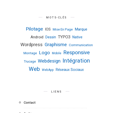
MOTS-CLÉS
Pilotage
IOS
Marque
Mise En Page
TYPO3
Android
Dessin
Native
Wordpress
Graphisme
Communication
Responsive
Logo
Montage
Mobile
Intégration
Webdesign
Trucage
Web
Réseaux Sociaux
WebApp
LIENS
Contact