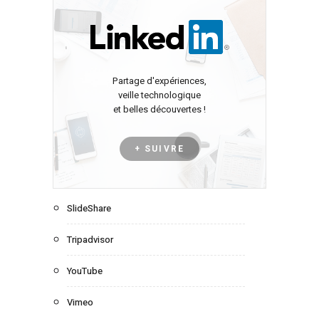
Partage d'expériences,
veille technologique
et belles découvertes !
+ SUIVRE
SlideShare
Tripadvisor
YouTube
Vimeo