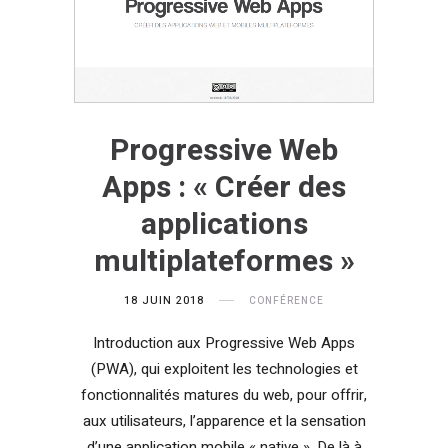
Progressive Web
Apps : « Créer des
applications
multiplateformes »
18 JUIN 2018
CONFÉRENCE
Introduction aux Progressive Web Apps
(PWA), qui exploitent les technologies et
fonctionnalités matures du web, pour offrir,
aux utilisateurs, l’apparence et la sensation
d’une application mobile « native ». De là à