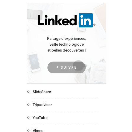
Partage d'expériences,
veille technologique
et belles découvertes !
+ SUIVRE
SlideShare
Tripadvisor
YouTube
Vimeo