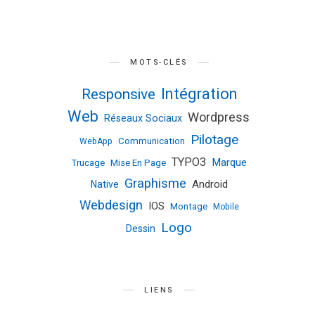
MOTS-CLÉS
Intégration
Responsive
Web
Wordpress
Réseaux Sociaux
Pilotage
Communication
WebApp
TYPO3
Marque
Trucage
Mise En Page
Graphisme
Android
Native
Webdesign
IOS
Montage
Mobile
Logo
Dessin
LIENS