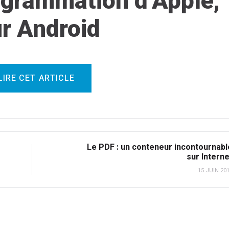
ogrammation d’Apple,
r Android
LIRE CET ARTICLE
Le PDF : un conteneur incontournabl
sur Interne
15 JUIN 20