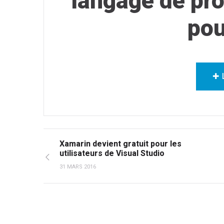
langage de pr
pou
✚ 
Xamarin devient gratuit pour les
utilisateurs de Visual Studio
31 MARS 2016