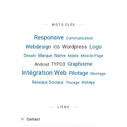
MOTS-CLÉS
Responsive
Communication
Logo
Webdesign
Wordpress
IOS
Marque
Dessin
Native
Mise En Page
Mobile
Graphisme
TYPO3
Android
Intégration Web
Pilotage
Montage
Réseaux Sociaux
Trucage
WebApp
LIENS
Contact