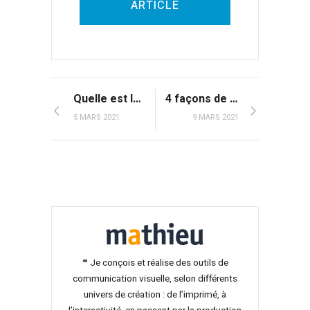
ARTICLE
Quelle est la différence entre UX Design et ergonomie IHM ?
4 façons de mettre en place le principe de visibilité
5 MARS 2021
9 MARS 2021
❝ Je conçois et réalise des outils de
communication visuelle, selon différents
univers de création : de l’imprimé, à