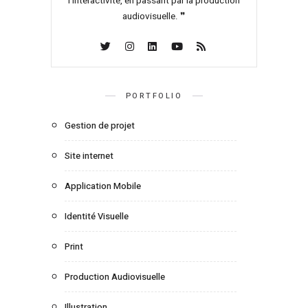
l’interactivité, en passant par la production
audiovisuelle. ❞
PORTFOLIO
Gestion de projet
Site internet
Application Mobile
Identité Visuelle
Print
Production Audiovisuelle
Illustration