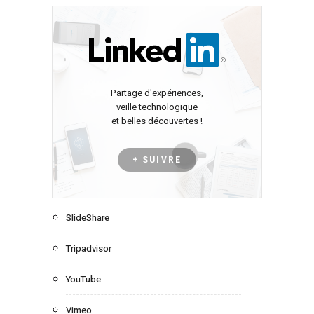
Partage d'expériences,
veille technologique
et belles découvertes !
+ SUIVRE
SlideShare
Tripadvisor
YouTube
Vimeo