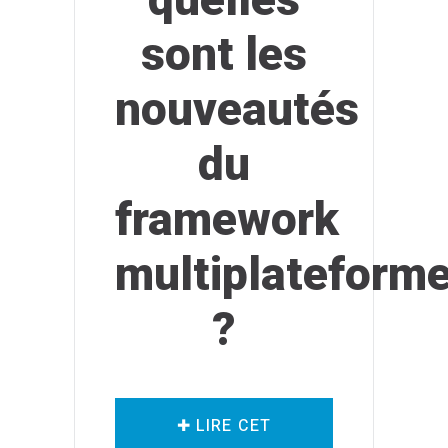
sont les
nouveautés
du
framework
multiplateform
?
✚ LIRE CET