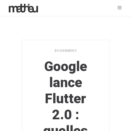
BOOKMARKS
Google
lance
Flutter
2.0 :
quelles