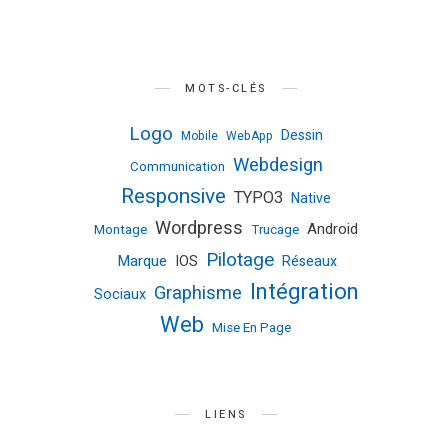
MOTS-CLÉS
Logo
Dessin
Mobile
WebApp
Webdesign
Communication
Responsive
TYPO3
Native
Wordpress
Android
Montage
Trucage
Pilotage
Marque
IOS
Réseaux
Intégration
Graphisme
Sociaux
Web
Mise En Page
LIENS