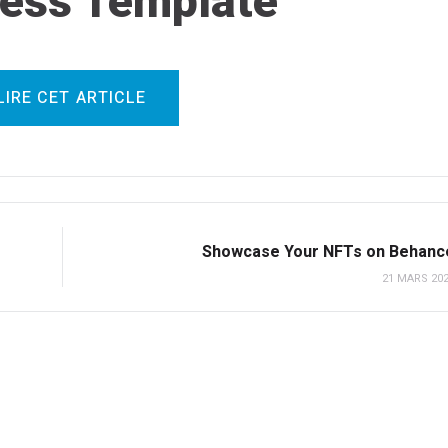
ess Template
LIRE CET ARTICLE
Showcase Your NFTs on Behanc
21 MARS 20