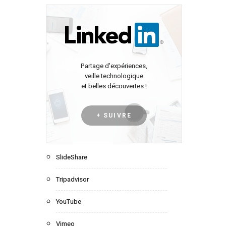
Partage d'expériences,
veille technologique
et belles découvertes !
+ SUIVRE
SlideShare
Tripadvisor
YouTube
Vimeo