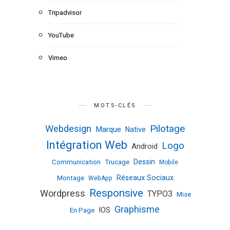
Tripadvisor
YouTube
Vimeo
MOTS-CLÉS
Pilotage
Webdesign
Marque
Native
Intégration Web
Logo
Android
Dessin
Communication
Trucage
Mobile
Réseaux Sociaux
Montage
WebApp
Responsive
Wordpress
TYPO3
Mise
Graphisme
IOS
En Page