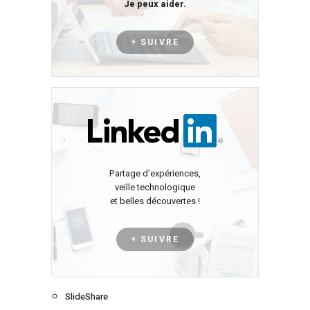
Je peux aider.
+ SUIVRE
Partage d'expériences,
veille technologique
et belles découvertes !
+ SUIVRE
SlideShare