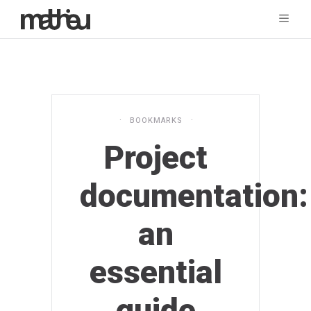
BOOKMARKS
Project
documentation:
an
essential
guide