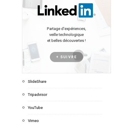
Partage d'expériences,
veille technologique
et belles découvertes !
+ SUIVRE
SlideShare
Tripadvisor
YouTube
Vimeo