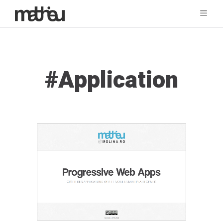
Tag:
Application