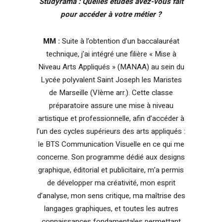
Studyrama : Quelles études avez-vous fait
pour accéder à votre métier ?
MM :
Suite à l’obtention d’un baccalauréat
technique, j’ai intégré une filière « Mise à
Niveau Arts Appliqués » (MANAA) au sein du
Lycée polyvalent Saint Joseph les Maristes
de Marseille (VIème arr.). Cette classe
préparatoire assure une mise à niveau
artistique et professionnelle, afin d’accéder à
l’un des cycles supérieurs des arts appliqués :
le BTS Communication Visuelle en ce qui me
concerne. Son programme dédié aux designs
graphique, éditorial et publicitaire, m’a permis
de développer ma créativité, mon esprit
d’analyse, mon sens critique, ma maîtrise des
langages graphiques, et toutes les autres
connaissances fondamentales permettant