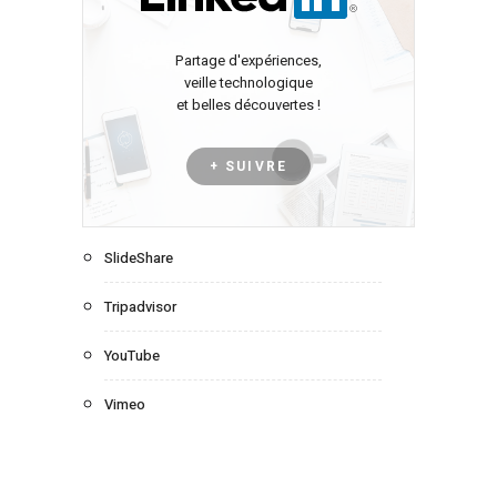
Partage d'expériences,
veille technologique
et belles découvertes !
+ SUIVRE
SlideShare
Tripadvisor
YouTube
Vimeo