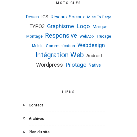
MOTS-CLÉS
IOS
Dessin
Réseaux Sociaux
Mise En Page
Logo
Graphisme
TYPO3
Marque
Responsive
Montage
Trucage
WebApp
Webdesign
Communication
Mobile
Intégration Web
Android
Pilotage
Wordpress
Native
LIENS
Contact
Archives
Plan du site