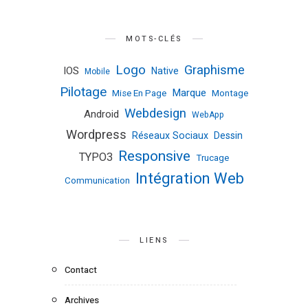
MOTS-CLÉS
Logo
Graphisme
IOS
Native
Mobile
Pilotage
Marque
Mise En Page
Montage
Webdesign
Android
WebApp
Wordpress
Réseaux Sociaux
Dessin
Responsive
TYPO3
Trucage
Intégration Web
Communication
LIENS
Contact
Archives