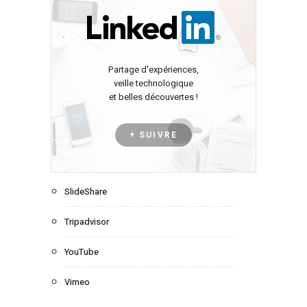
Partage d'expériences,
veille technologique
et belles découvertes !
+ SUIVRE
SlideShare
Tripadvisor
YouTube
Vimeo