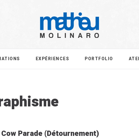
MATIONS
EXPÉRIENCES
PORTFOLIO
ATE
ag:
raphisme
Cow Parade (Détournement)