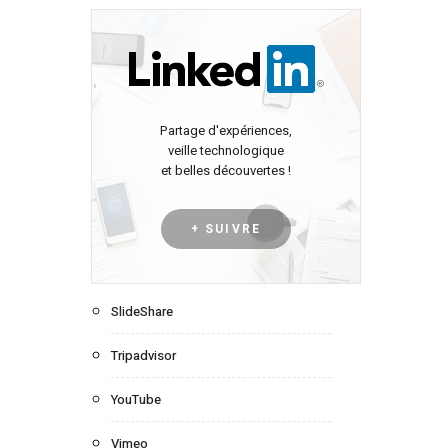
Partage d'expériences,
veille technologique
et belles découvertes !
+ SUIVRE
SlideShare
Tripadvisor
YouTube
Vimeo