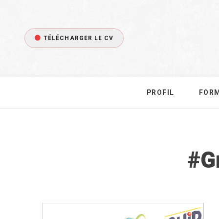
TÉLÉCHARGER LE CV
PROFIL
FOR
T
G