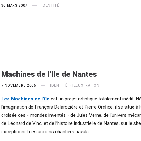
30 MARS 2007
IDENTITÉ
Machines de l’Ile de Nantes
7 NOVEMBRE 2006
IDENTITÉ
ILLUSTRATION
Les Machines de l’île
est un projet artistique totalement inédit. N
l’imagination de François Delarozière et Pierre Orefice, il se situe à l
croisée des « mondes inventés » de Jules Verne, de l’univers méca
de Léonard de Vinci et de l’histoire industrielle de Nantes, sur le site
exceptionnel des anciens chantiers navals.