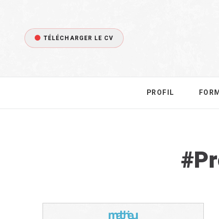
TÉLÉCHARGER LE CV
PROFIL
FOR
Ta
Pr