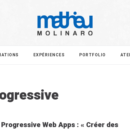
MATIONS
EXPÉRIENCES
PORTFOLIO
ATE
g:
ogressive
Progressive Web Apps : « Créer des