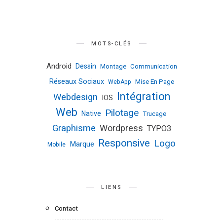
MOTS-CLÉS
Android
Dessin
Montage
Communication
Réseaux Sociaux
Mise En Page
WebApp
Intégration
Webdesign
IOS
Web
Pilotage
Native
Trucage
Graphisme
Wordpress
TYPO3
Responsive
Logo
Marque
Mobile
LIENS
Contact