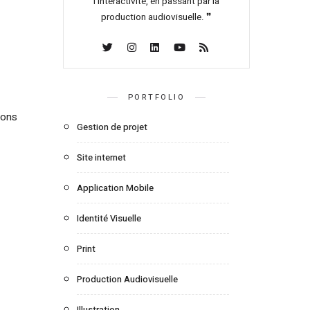
l’interactivité, en passant par la
production audiovisuelle. ❞
PORTFOLIO
ions
Gestion de projet
Site internet
Application Mobile
Identité Visuelle
Print
Production Audiovisuelle
Illustration