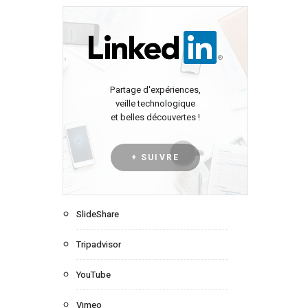
Partage d'expériences,
veille technologique
et belles découvertes !
+ SUIVRE
SlideShare
Tripadvisor
YouTube
Vimeo