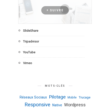
+ SUIVRE
SlideShare
Tripadvisor
YouTube
Vimeo
MOTS-CLÉS
Pilotage
Réseaux Sociaux
Trucage
Mobile
Responsive
Wordpress
Native