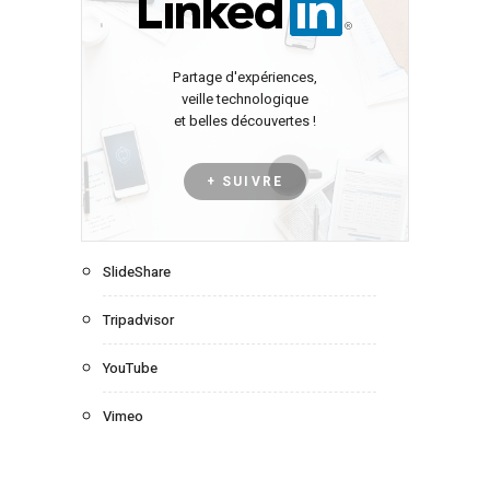
Partage d'expériences,
veille technologique
et belles découvertes !
+ SUIVRE
SlideShare
Tripadvisor
YouTube
Vimeo