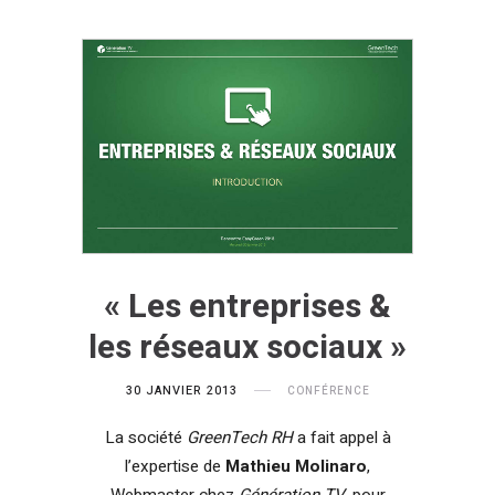
« Les entreprises &
les réseaux sociaux »
30 JANVIER 2013
CONFÉRENCE
La société
GreenTech RH
a fait appel à
l’expertise de
Mathieu Molinaro
,
Webmaster chez
Génération TV
, pour