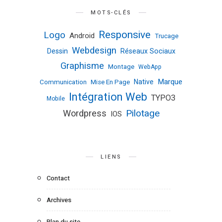
MOTS-CLÉS
Responsive
Logo
Android
Trucage
Webdesign
Dessin
Réseaux Sociaux
Graphisme
Montage
WebApp
Marque
Native
Communication
Mise En Page
Intégration Web
TYPO3
Mobile
Pilotage
Wordpress
IOS
LIENS
Contact
Archives
Plan du site