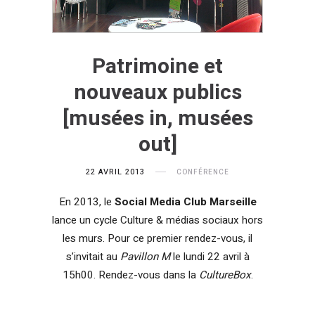
Patrimoine et
nouveaux publics
[musées in, musées
out]
22 AVRIL 2013
CONFÉRENCE
En 2013, le
Social Media Club Marseille
lance un cycle Culture & médias sociaux hors
les murs. Pour ce premier rendez-vous, il
s’invitait au
Pavillon M
le lundi 22 avril à
15h00. Rendez-vous dans la
CultureBox
.