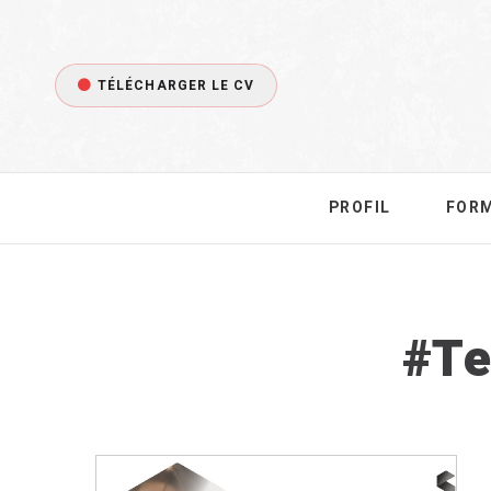
TÉLÉCHARGER LE CV
PROFIL
FOR
Ta
Te