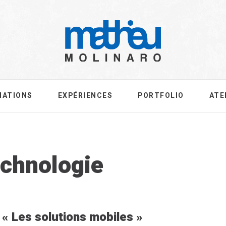
MATIONS
EXPÉRIENCES
PORTFOLIO
ATE
g:
chnologie
« Les solutions mobiles »