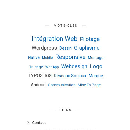
MOTS-CLÉS
Intégration Web
Pilotage
Wordpress
Graphisme
Dessin
Responsive
Native
Montage
Mobile
Logo
Webdesign
Trucage
WebApp
TYPO3
IOS
Marque
Réseaux Sociaux
Android
Communication
Mise En Page
LIENS
Contact