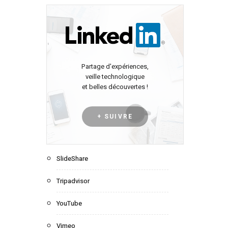
Partage d'expériences,
veille technologique
et belles découvertes !
+ SUIVRE
SlideShare
Tripadvisor
YouTube
Vimeo