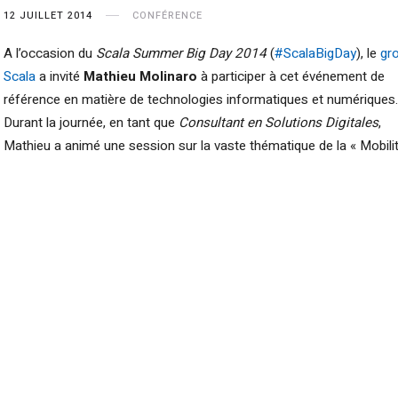
12 JUILLET 2014
CONFÉRENCE
A l’occasion du
Scala Summer Big Day 2014
(
#ScalaBigDay
), le
gr
Scala
a invité
Mathieu Molinaro
à participer à cet événement de
référence en matière de technologies informatiques et numériques.
Durant la journée, en tant que
Consultant en Solutions Digitales
,
Mathieu a animé une session sur la vaste thématique de la « Mobilit