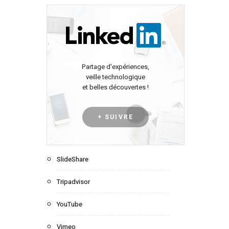
Partage d'expériences,
veille technologique
et belles découvertes !
+ SUIVRE
SlideShare
Tripadvisor
YouTube
Vimeo