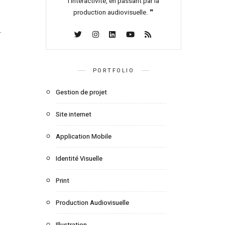
l’interactivité, en passant par la
production audiovisuelle. ❞
.
PORTFOLIO
Gestion de projet
Site internet
Application Mobile
Identité Visuelle
Print
Production Audiovisuelle
Illustration