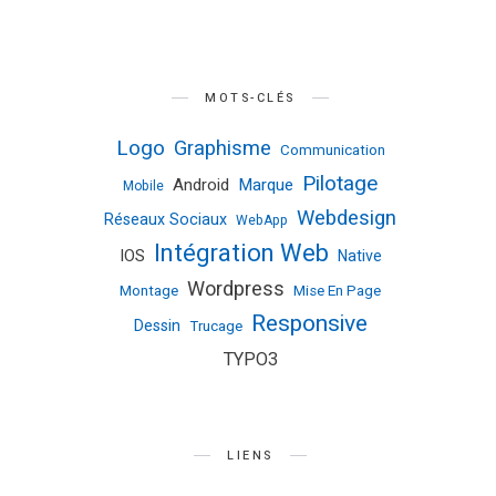
MOTS-CLÉS
Logo
Graphisme
Communication
Pilotage
Android
Marque
Mobile
Webdesign
Réseaux Sociaux
WebApp
Intégration Web
IOS
Native
Wordpress
Montage
Mise En Page
Responsive
Dessin
Trucage
TYPO3
LIENS