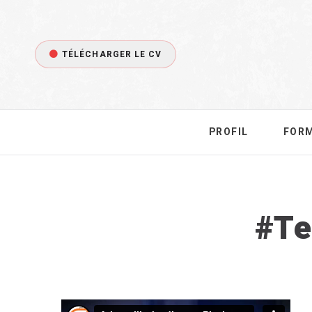
TÉLÉCHARGER LE CV
PROFIL
FOR
Ta
Te