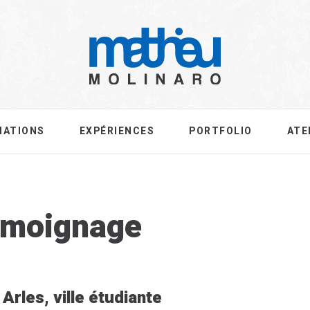
MATIONS
EXPÉRIENCES
PORTFOLIO
ATE
g:
moignage
Arles, ville étudiante