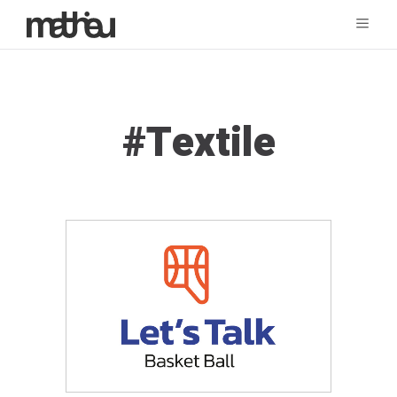
Tag:
Textile