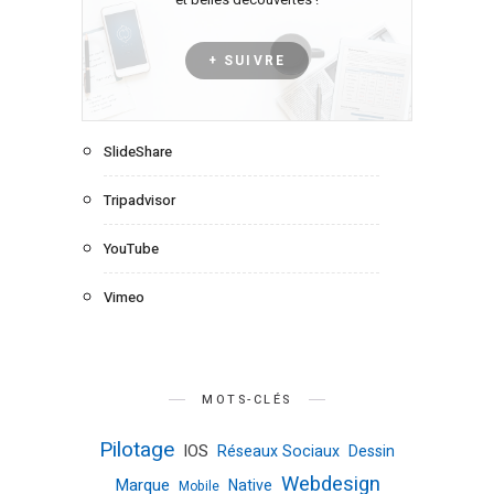
+ SUIVRE
SlideShare
Tripadvisor
YouTube
Vimeo
MOTS-CLÉS
Pilotage
IOS
Réseaux Sociaux
Dessin
Webdesign
Marque
Native
Mobile